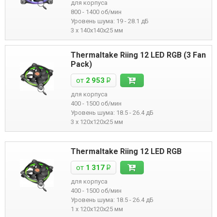
для корпуса
800 - 1400 об/мин
Уровень шума: 19 - 28.1 дБ
3 x 140x140x25 мм
Thermaltake Riing 12 LED RGB (3 Fan
Pack)
от
2 953
Р
для корпуса
400 - 1500 об/мин
Уровень шума: 18.5 - 26.4 дБ
3 x 120x120x25 мм
Thermaltake Riing 12 LED RGB
от
1 317
Р
для корпуса
400 - 1500 об/мин
Уровень шума: 18.5 - 26.4 дБ
1 x 120x120x25 мм