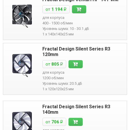
от
1 194
Р
для корпуса
400 - 1500 об/мин
Уровень шума: 10 - 30.1 дБ
1 x 140x140x25 мм
Fractal Design Silent Series R3
120mm
от
805
Р
для корпуса
1200 об/мин
Уровень шума: 20.5 дБ
1 x 120x120x25 мм
Fractal Design Silent Series R3
140mm
от
706
Р