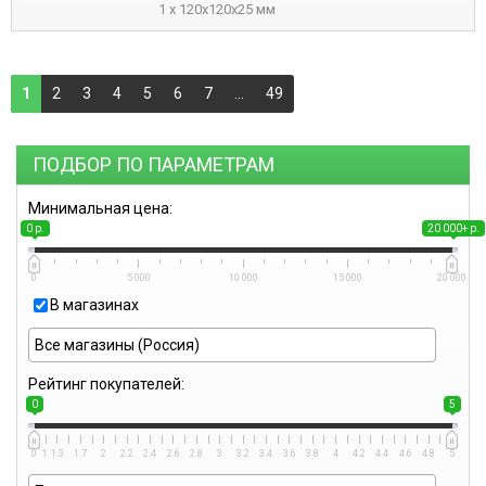
1 x 120x120x25 мм
1
2
3
4
5
6
7
...
49
ПОДБОР ПО ПАРАМЕТРАМ
Минимальная цена:
0 р.
20 000+ р.
0
5 000
10 000
15 000
20 000
В магазинах
Рейтинг покупателей:
0
5
0
1
1.3
1.7
2
2.2
2.4
2.6
2.8
3
3.2
3.4
3.6
3.8
4
4.2
4.4
4.6
4.8
5