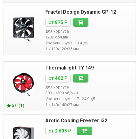
Fractal Design Dynamic GP-12
от
875
Р
для корпуса
1200 об/мин
Уровень шума: 19.4 дБ
1 x 120x120x25 мм
Thermalright TY 149
от
462
Р
для корпуса
300 - 1300 об/мин
Уровень шума: 17 - 24.9 дБ
1 x 140x140x27 мм
5.0 (1)
Arctic Cooling Freezer i32
от
2 605
Р