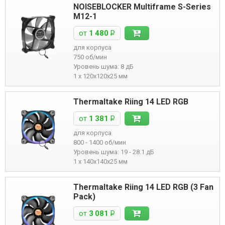
NOISEBLOCKER Multiframe S-Series
M12-1
от
1 480
Р
для корпуса
750 об/мин
Уровень шума: 8 дБ
1 x 120x120x25 мм
Thermaltake Riing 14 LED RGB
от
1 381
Р
для корпуса
800 - 1400 об/мин
Уровень шума: 19 - 28.1 дБ
1 x 140x140x25 мм
Thermaltake Riing 14 LED RGB (3 Fan
Pack)
от
3 081
Р