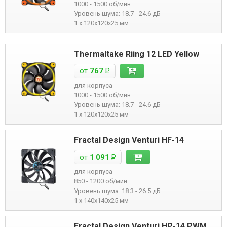
1000 - 1500 об/мин
Уровень шума: 18.7 - 24.6 дБ
1 x 120x120x25 мм
Thermaltake Riing 12 LED Yellow
от
767
Р
для корпуса
1000 - 1500 об/мин
Уровень шума: 18.7 - 24.6 дБ
1 x 120x120x25 мм
Fractal Design Venturi HF-14
от
1 091
Р
для корпуса
850 - 1200 об/мин
Уровень шума: 18.3 - 26.5 дБ
1 x 140x140x25 мм
Fractal Design Venturi HP-14 PWM