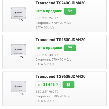
Transcend TS240GJDM420
нет в продаже
SSD 2.5", 240 Гб
Скорость: 570/470 Мб/с
SATA 6Gbit/s
Transcend TS480GJDM420
нет в продаже
SSD 2.5", 480 Гб
Скорость: 570/470 Мб/с
SATA 6Gbit/s
Transcend TS960GJDM420
от
31 646
Р
SSD 2.5", 960 Гб
Скорость: 570/470 Мб/с
SATA 6Gbit/s