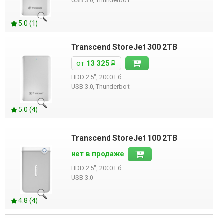
USB 3.0, Thunderbolt
5.0 (1)
Transcend StoreJet 300 2TB
от
13 325
Р
HDD 2.5", 2000 Гб
USB 3.0, Thunderbolt
5.0 (4)
Transcend StoreJet 100 2TB
нет в продаже
HDD 2.5", 2000 Гб
USB 3.0
4.8 (4)