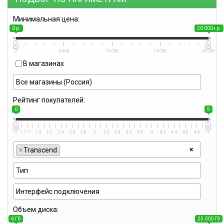
Минимальная цена:
0 р.
20 000+ р.
0
5 000
10 000
15 000
20 000
В магазинах
Рейтинг покупателей:
0
5
0
1
1.7
1.9
2.2
2.4
2.6
2.8
3
3.2
3.4
3.6
3.8
4
4.2
4.4
4.6
4.8
5
×
×
Transcend
Объем диска:
6 Гб
25 000 Гб