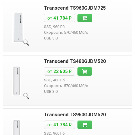
Transcend TS960GJDM725
от
41 784
Р
SSD, 960 Гб
Скорость: 570/460 Мб/с
USB 3.0
Transcend TS480GJDM520
от
22 605
Р
SSD, 480 Гб
Скорость: 570/460 Мб/с
USB 3.0
Transcend TS960GJDM520
от
41 784
Р
SSD, 960 Гб