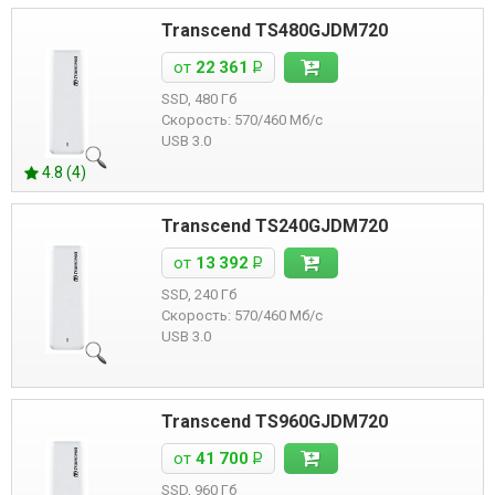
Transcend TS480GJDM720
от
22 361
Р
SSD, 480 Гб
Скорость: 570/460 Мб/с
USB 3.0
4.8 (4)
Transcend TS240GJDM720
от
13 392
Р
SSD, 240 Гб
Скорость: 570/460 Мб/с
USB 3.0
Transcend TS960GJDM720
от
41 700
Р
SSD, 960 Гб