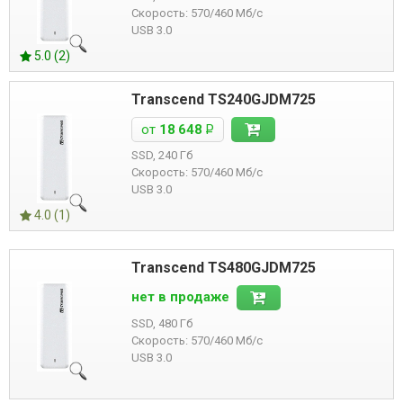
Скорость: 570/460 Мб/с
USB 3.0
5.0 (2)
Transcend TS240GJDM725
от
18 648
Р
SSD, 240 Гб
Скорость: 570/460 Мб/с
USB 3.0
4.0 (1)
Transcend TS480GJDM725
нет в продаже
SSD, 480 Гб
Скорость: 570/460 Мб/с
USB 3.0