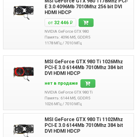
MSI GeForce GTX 980 1178Mhz PCI-
E 3.0 4096Mb 7010Mhz 256 bit DVI
HDMI HDCP
от
32 446
Р
NVIDIA GeForce GTX 980
Память: 4096 Мб, GDDR5
1178 МГц / 7010 МГц
MSI GeForce GTX 980 Ti 1026Mhz
PCI-E 3.0 6144Mb 7010Mhz 384 bit
DVI HDMI HDCP
нет в продаже
NVIDIA GeForce GTX 980 Ti
Память: 6144 Мб, GDDR5
1026 МГц / 7010 МГц
MSI GeForce GTX 980 Ti 1102Mhz
PCI-E 3.0 6144Mb 7010Mhz 384 bit
DVI HDMI HDCP