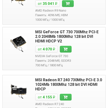
от
35 041
Р
AMD Radeon R9 Nano
Память: 4096 Мб, HBM
1000 МГц / 1000 МГц
MSI GeForce GT 730 700Mhz PCI-E
2.0 2048Mb 1800Mhz 128 bit DVI
HDMI HDCP V2
от
4 070
Р
NVIDIA GeForce GT 730
Память: 2048 Мб, GDDR3
700 МГц / 1800 МГц
MSI Radeon R7 240 730Mhz PCI-E 3.0
1024Mb 1800Mhz 128 bit DVI HDMI
HDCP
от
4 155
Р
AMD Radeon R7 240