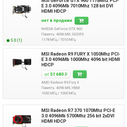
MSI GeForce GTX 960 1178Mhz PCI-
E 3.0 4096Mb 7010Mhz 128 bit DVI
HDMI HDCP
нет в продаже
NVIDIA GeForce GTX 960
Память: 4096 Мб, GDDR5
1178 МГц / 7010 МГц
5.0 (1)
MSI Radeon R9 FURY X 1050Mhz PCI-
E 3.0 4096Mb 1000Mhz 4096 bit HDMI
HDCP
от
51 680
Р
AMD Radeon R9 Fury X
Память: 4096 Мб, HBM
1050 МГц / 1000 МГц
MSI Radeon R7 370 1070Mhz PCI-E
3.0 4096Mb 5700Mhz 256 bit 2xDVI
HDMI HDCP