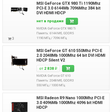
MSI GeForce GTX 980 Ti 1190Mhz
PCI-E 3.0 6144Mb 7096Mhz 384 bit
DVI HDMI HDCP
нет в продаже
NVIDIA GeForce GTX 980 Ti
Память: 6144 Мб, GDDR5
1190 МГц / 7096 МГц
3
MSI GeForce GT 610 550Mhz PCI-E
2.0 2048Mb 1000Mhz 64 bit DVI HDMI
HDCP Silent V2
от
2 838
Р
NVIDIA GeForce GT 610
Память: 2048 Мб, GDDR3
550 МГц / 1000 МГц
MSI Radeon R9 Nano 1000Mhz PCI-E
3.0 4096Mb 1000Mhz 4096 bit HDMI
HDCP