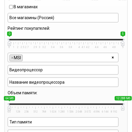
В магазинах
Рейтинг покупателей:
0
5
0
1
2
2.5
2.7
2.9
3
3.2
3.4
3.6
3.8
4
4.1
4.2
4.4
4.6
4.8
5
×
×
MSI
Объем памяти:
64 Мб
12 288 Мб
64
128
256
512
768
1 024
1 280
1 536
2 048
3 072
4 096
6 144
8 192