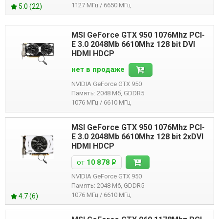
1127 МГц / 6650 МГц
5.0 (22)
MSI GeForce GTX 950 1076Mhz PCI-
E 3.0 2048Mb 6610Mhz 128 bit DVI
HDMI HDCP
нет в продаже
NVIDIA GeForce GTX 950
Память: 2048 Мб, GDDR5
1076 МГц / 6610 МГц
MSI GeForce GTX 950 1076Mhz PCI-
E 3.0 2048Mb 6610Mhz 128 bit 2xDVI
HDMI HDCP
от
10 878
Р
NVIDIA GeForce GTX 950
Память: 2048 Мб, GDDR5
1076 МГц / 6610 МГц
4.7 (6)