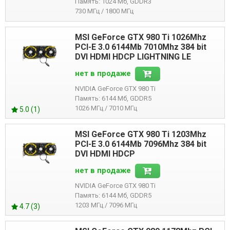
Память: 1024 Мб, GDDR3
730 МГц / 1800 МГц
MSI GeForce GTX 980 Ti 1026Mhz
PCI-E 3.0 6144Mb 7010Mhz 384 bit
DVI HDMI HDCP LIGHTNING LE
нет в продаже
NVIDIA GeForce GTX 980 Ti
Память: 6144 Мб, GDDR5
1026 МГц / 7010 МГц
5.0 (1)
MSI GeForce GTX 980 Ti 1203Mhz
PCI-E 3.0 6144Mb 7096Mhz 384 bit
DVI HDMI HDCP
нет в продаже
NVIDIA GeForce GTX 980 Ti
Память: 6144 Мб, GDDR5
1203 МГц / 7096 МГц
4.7 (3)