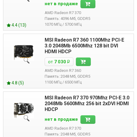
нет в продаже
AMD Radeon R7 370
Память: 4096 Мб, GDDR5
1070 МГц / 5700 МГц
4.4 (13)
MSI Radeon R7 360 1100Mhz PCI-E
3.0 2048Mb 6500Mhz 128 bit DVI
HDMI HDCP
от
7 030
Р
AMD Radeon R7 360
Память: 2048 Мб, GDDR5
1100 МГц / 6500 МГц
4.8 (5)
MSI Radeon R7 370 970Mhz PCI-E 3.0
2048Mb 5600Mhz 256 bit 2xDVI HDMI
HDCP
нет в продаже
AMD Radeon R7 370
Память: 2048 Мб, GDDR5