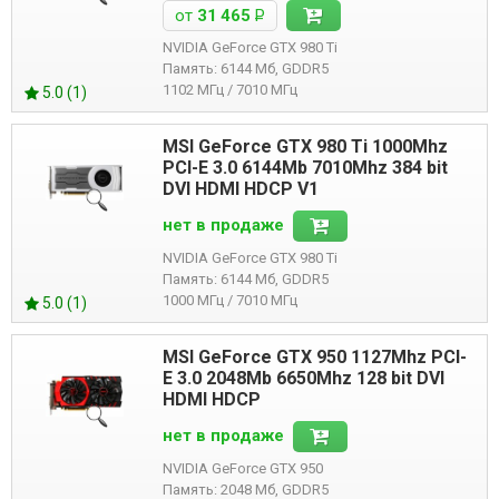
от
31 465
Р
NVIDIA GeForce GTX 980 Ti
Память: 6144 Мб, GDDR5
1102 МГц / 7010 МГц
5.0 (1)
MSI GeForce GTX 980 Ti 1000Mhz
PCI-E 3.0 6144Mb 7010Mhz 384 bit
DVI HDMI HDCP V1
нет в продаже
NVIDIA GeForce GTX 980 Ti
Память: 6144 Мб, GDDR5
1000 МГц / 7010 МГц
5.0 (1)
MSI GeForce GTX 950 1127Mhz PCI-
E 3.0 2048Mb 6650Mhz 128 bit DVI
HDMI HDCP
нет в продаже
NVIDIA GeForce GTX 950
Память: 2048 Мб, GDDR5