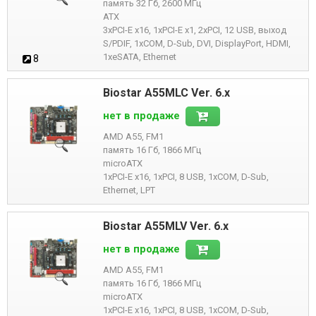
память 32 Гб, 2600 МГц
ATX
3xPCI-E x16, 1xPCI-E x1, 2xPCI, 12 USB, выход
S/PDIF, 1xCOM, D-Sub, DVI, DisplayPort, HDMI,
1xeSATA, Ethernet
8
Biostar A55MLC Ver. 6.x
нет в продаже
AMD A55, FM1
память 16 Гб, 1866 МГц
microATX
1xPCI-E x16, 1xPCI, 8 USB, 1xCOM, D-Sub,
Ethernet, LPT
Biostar A55MLV Ver. 6.x
нет в продаже
AMD A55, FM1
память 16 Гб, 1866 МГц
microATX
1xPCI-E x16, 1xPCI, 8 USB, 1xCOM, D-Sub,