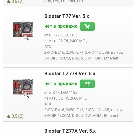
Sub, DVI, Ethernet, LPT
3.5 (2)
Biostar T77 Ver. 5.x
нет в продаже
Intel H77, LGA1155
память 32 Гб, 2400 МГц
ATX
2xPCI-E x16, 2xPCI-E x1, 2xPCI, 12 USB, выход
S/PDIF, 1xCOM, D-Sub, DVI, HDMI, Ethernet
Biostar TZ77B Ver. 5.x
нет в продаже
Intel Z77, LGA1155
память 32 Гб, 2600 МГц
ATX
2xPCI-E x16, 2xPCI-E x1, 2xPCI, 12 USB, выход
S/PDIF, 1xCOM, D-Sub, DVI, HDMI, Ethernet
3.5 (2)
Biostar TZ77A Ver. 5.x