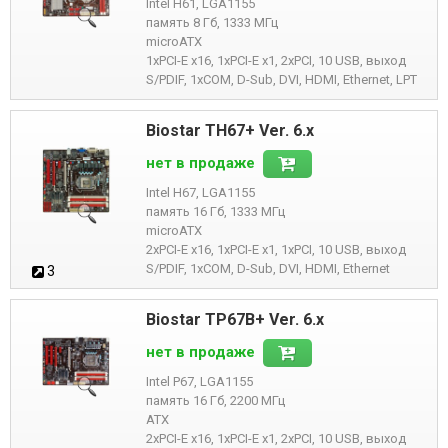
Intel H61, LGA1155
память 8 Гб, 1333 МГц
microATX
1xPCI-E x16, 1xPCI-E x1, 2xPCI, 10 USB, выход
S/PDIF, 1xCOM, D-Sub, DVI, HDMI, Ethernet, LPT
Biostar TH67+ Ver. 6.x
нет в продаже
Intel H67, LGA1155
память 16 Гб, 1333 МГц
microATX
2xPCI-E x16, 1xPCI-E x1, 1xPCI, 10 USB, выход
S/PDIF, 1xCOM, D-Sub, DVI, HDMI, Ethernet
3
Biostar TP67B+ Ver. 6.x
нет в продаже
Intel P67, LGA1155
память 16 Гб, 2200 МГц
ATX
2xPCI-E x16, 1xPCI-E x1, 2xPCI, 10 USB, выход