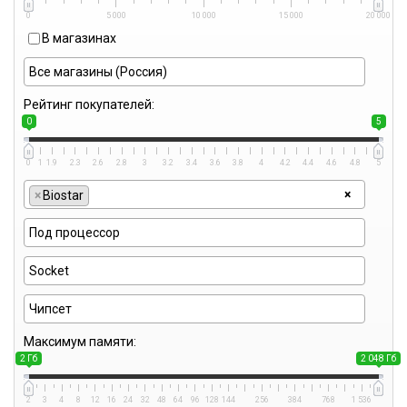
0
5 000
10 000
15 000
20 000
В магазинах
Рейтинг покупателей:
0
5
0
1
1.9
2.3
2.6
2.8
3
3.2
3.4
3.6
3.8
4
4.2
4.4
4.6
4.8
5
×
×
Biostar
Максимум памяти:
2 Гб
2 048 Гб
2
3
4
8
12
16
24
32
48
64
96
128
144
256
384
768
1 536