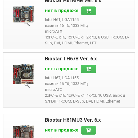
Biostar H61MHB Ver. 6.x
нет в продаже
Intel H61, LGA1155
память 16 Гб, 1333 МГц
microATX
1xPCI-E x16, 1xPCI-E x1, 2xPCI, 8 USB, 1xCOM, D-
Sub, DVI, HDMI, Ethernet, LPT
Biostar TH67B Ver. 6.x
нет в продаже
Intel H67, LGA1155
память 16 Гб, 1333 МГц
microATX
2xPCI-E x16, 1xPCI-E x1, 1xPCI, 10 USB, выход
S/PDIF, 1xCOM, D-Sub, DVI, HDMI, Ethernet
Biostar H61MU3 Ver. 6.x
нет в продаже