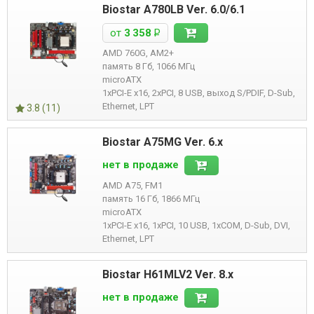
Biostar A780LB Ver. 6.0/6.1
от
3 358
Р
AMD 760G, AM2+
память 8 Гб, 1066 МГц
microATX
1xPCI-E x16, 2xPCI, 8 USB, выход S/PDIF, D-Sub,
Ethernet, LPT
3.8 (11)
Biostar A75MG Ver. 6.x
нет в продаже
AMD A75, FM1
память 16 Гб, 1866 МГц
microATX
1xPCI-E x16, 1xPCI, 10 USB, 1xCOM, D-Sub, DVI,
Ethernet, LPT
Biostar H61MLV2 Ver. 8.x
нет в продаже