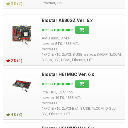
Ethernet, LPT
3.0 (2)
Biostar A880GZ Ver. 6.x
нет в продаже
AMD 880G, AM3+
память 8 Гб, 1333 МГц
microATX
1xPCI-E x16, 2xPCI, 8 USB, выход S/PDIF, 1xCOM,
D-Sub, DVI, HDMI, Ethernet, LPT
2.0 (1)
Biostar H61MGC Ver. 6.x
нет в продаже
Intel H61, LGA1155
память 16 Гб, 1333 МГц
microATX
1xPCI-E x16, 2xPCI-E x1, 8 USB, 1xCOM, D-Sub,
DVI, Ethernet, LPT
4.0 (3)