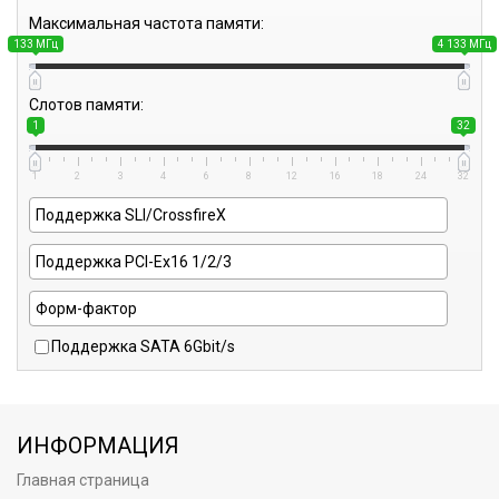
Максимальная частота памяти:
133 МГц
4 133 МГц
Слотов памяти:
1
32
1
2
3
4
6
8
12
16
18
24
32
Поддержка SATA 6Gbit/s
ИНФОРМАЦИЯ
Главная страница