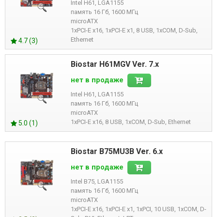
Intel H61, LGA1155
память 16 Гб, 1600 МГц
microATX
1xPCI-E x16, 1xPCI-E x1, 8 USB, 1xCOM, D-Sub,
Ethernet
4.7 (3)
Biostar H61MGV Ver. 7.x
нет в продаже
Intel H61, LGA1155
память 16 Гб, 1600 МГц
microATX
1xPCI-E x16, 8 USB, 1xCOM, D-Sub, Ethernet
5.0 (1)
Biostar B75MU3B Ver. 6.x
нет в продаже
Intel B75, LGA1155
память 16 Гб, 1600 МГц
microATX
1xPCI-E x16, 1xPCI-E x1, 1xPCI, 10 USB, 1xCOM, D-